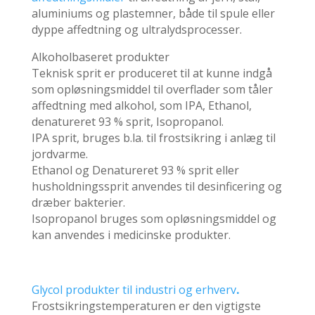
aluminiums og plastemner, både til spule eller
dyppe affedtning og ultralydsprocesser.
Alkoholbaseret produkter
Teknisk sprit er produceret til at kunne indgå
som opløsningsmiddel til overflader som tåler
affedtning med alkohol, som IPA, Ethanol,
denatureret 93 % sprit, Isopropanol.
IPA sprit, bruges b.la. til frostsikring i anlæg til
jordvarme.
Ethanol og Denatureret 93 % sprit eller
husholdningssprit anvendes til desinficering og
dræber bakterier.
Isopropanol bruges som opløsningsmiddel og
kan anvendes i medicinske produkter.
Glycol produkter til industri og erhverv
.
Frostsikringstemperaturen er den vigtigste