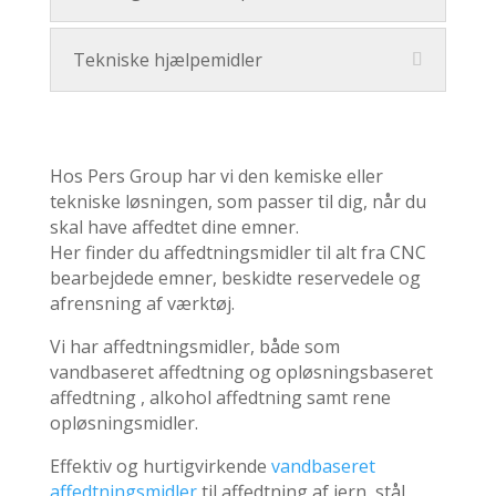
Tekniske hjælpemidler
Hos Pers Group har vi den kemiske eller
tekniske løsningen, som passer til dig, når du
skal have affedtet dine emner.
Her finder du affedtningsmidler til alt fra CNC
bearbejdede emner, beskidte reservedele og
afrensning af værktøj.
Vi har affedtningsmidler, både som
vandbaseret affedtning og opløsningsbaseret
affedtning , alkohol affedtning samt rene
opløsningsmidler.
Effektiv og hurtigvirkende
vandbaseret
affedtningsmidler
til affedtning af jern, stål,