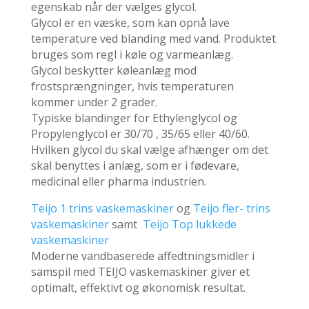
egenskab når der vælges glycol.
Glycol er en væske, som kan opnå lave
temperature ved blanding med vand. Produktet
bruges som regl i køle og varmeanlæg.
Glycol beskytter køleanlæg mod
frostsprængninger, hvis temperaturen
kommer under 2 grader.
Typiske blandinger for Ethylenglycol og
Propylenglycol er 30/70 , 35/65 eller 40/60.
Hvilken glycol du skal vælge afhænger om det
skal benyttes i anlæg, som er i fødevare,
medicinal eller pharma industrien.
Teijo 1 trins
vaskemaskine
r
og
Teijo fler- trins
vaskemaskiner
samt
Teijo Top lukkede
vaskemaskiner
Moderne vandbaserede affedtningsmidler i
samspil med TEIJO vaskemaskiner giver et
optimalt, effektivt og økonomisk resultat.