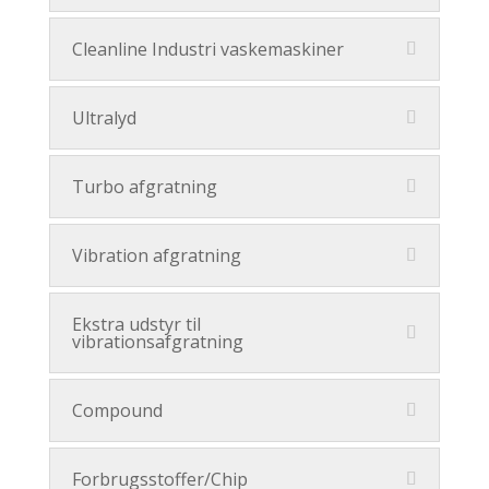
Cleanline Industri vaskemaskiner
Ultralyd
Turbo afgratning
Vibration afgratning
Ekstra udstyr til
vibrationsafgratning
Compound
Forbrugsstoffer/Chip