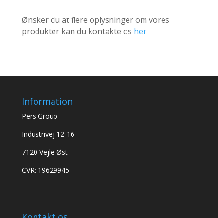
Ønsker du at flere oplysninger om vores
produkter kan du kontakte os
her
Information
Pers Group
Industrivej 12-16
7120 Vejle Øst
CVR: 19629945
Kontakt os