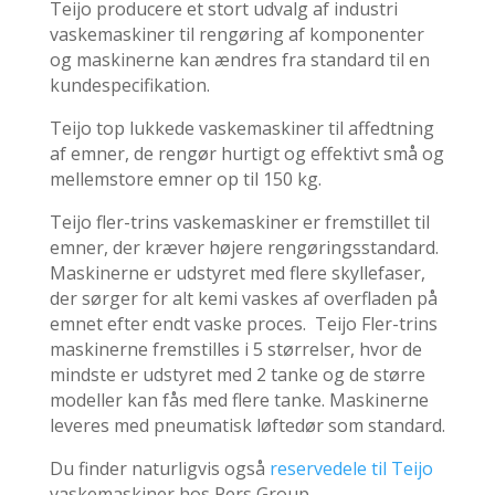
Teijo producere et stort udvalg af industri
vaskemaskiner til rengøring af komponenter
og maskinerne kan ændres fra standard til en
kundespecifikation.
Teijo top lukkede vaskemaskiner til affedtning
af emner, de rengør hurtigt og effektivt små og
mellemstore emner op til 150 kg.
Teijo fler-trins vaskemaskiner er fremstillet til
emner, der kræver højere rengøringsstandard.
Maskinerne er udstyret med flere skyllefaser,
der sørger for alt kemi vaskes af overfladen på
emnet efter endt vaske proces. Teijo Fler-trins
maskinerne fremstilles i 5 størrelser, hvor de
mindste er udstyret med 2 tanke og de større
modeller kan fås med flere tanke. Maskinerne
leveres med pneumatisk løftedør som standard.
Du finder naturligvis også
reservedele til Teijo
vaskemaskiner hos Pers Group.