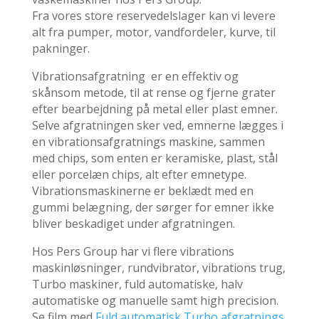
Fra vores store reservedelslager kan vi levere
alt fra pumper, motor, vandfordeler, kurve, til
pakninger.
Vibrationsafgratning
er en effektiv og
skånsom metode, til at rense og fjerne grater
efter bearbejdning på metal eller plast emner.
Selve afgratningen sker ved, emnerne lægges i
en vibrationsafgratnings maskine, sammen
med chips, som enten er keramiske, plast, stål
eller porcelæn chips, alt efter emnetype.
Vibrationsmaskinerne er beklædt med en
gummi belægning, der sørger for emner ikke
bliver beskadiget under afgratningen.
Hos Pers Group har vi flere vibrations
maskinløsninger, rundvibrator, vibrations trug,
Turbo maskiner, fuld automatiske, halv
automatiske og manuelle samt high precision.
Se film med
Fuld automatisk Turbo afgratnings